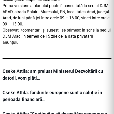
Prima versiune a planului poate fi consultată la sediul DJM
ARAD, strada Splaiul Muresului, FN, localitatea Arad, judeţul
Arad, de luni până joi între orele 09 – 16.00, vineri între orele
09 – 13.00.
Observaţii/comentarii şi sugestii se primesc în scris la sediul
DJM Arad, în termen de 15 zile de la data privatării
anunţului.
Cseke Attila: am preluat Ministerul Dezvoltării cu
datorii, vom plăti…
Cseke Attila: fondurile europene sunt o soluție în
perioada financiară…
Cseke Attila: “Continuăm să dezvoltăm cooperarea