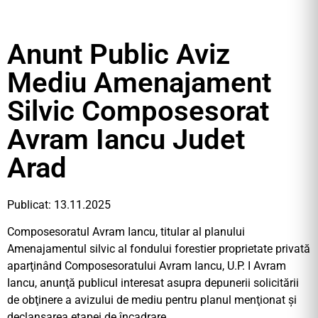
Anunt Public Aviz
Mediu Amenajament
Silvic Composesorat
Avram Iancu Judet
Arad
Publicat: 13.11.2025
Composesoratul Avram Iancu, titular al planului
Amenajamentul silvic al fondului forestier proprietate privată
aparţinând Composesoratului Avram Iancu, U.P. I Avram
Iancu, anunţă publicul interesat asupra depunerii solicitării
de obţinere a avizului de mediu pentru planul menţionat şi
declanşarea etapei de încadrare.