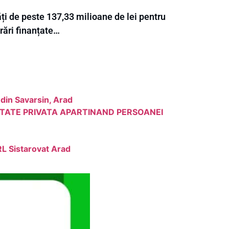
ți de peste 137,33 milioane de lei pentru
rări finanțate…
 din Savarsin, Arad
IETATE PRIVATA APARTINAND PERSOANEI
RL Sistarovat Arad