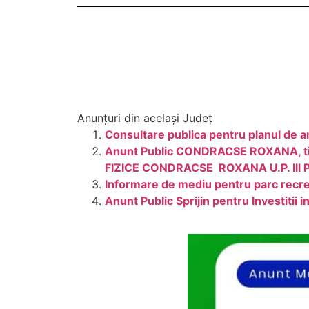
Anunțuri din același Județ
Consultare publica pentru planul de a
Anunt Public CONDRACSE ROXANA, 
FIZICE CONDRACSE ROXANA U.P. Ill
Informare de mediu pentru parc recrea
Anunt Public Sprijin pentru Investit