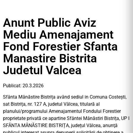
Anunt Public Aviz
Mediu Amenajament
Fond Forestier Sfanta
Manastire Bistrita
Judetul Valcea
Publicat: 20.3.2026
Sfânta Mânăstire Bistrița având sediul in Comuna Costești,
sat Bistrița, nr. 127 A, judetul Vâlcea, titulară al
planului/programului Amenajamentul Fondului Forestier
proprietate privată ce apartine Sfântei Mânăstiri Bistrița, UP I
SFÂNTA MÂNĂSTIRE BISTRIȚA, județul Vâlcea, anunţă
publicul interesat asupra depunerii solicitării de obţinere a