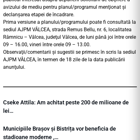
avizului de mediu pentru planul/programul menţionat şi
declanşarea etapei de încadrare.
Prima versiune a planului/programului poate fi consultată la
sediul AJPM VÂLCEA, strada Remus Bellu, nr. 6, localitatea
Râmnicu – Vâlcea, judeţul Vâlcea, de luni până joi între orele
09 – 16.00, vineri între orele 09 – 13.00.
Observaţii/comentarii şi sugestii se primesc în scris la sediul
AJPM VÂLCEA, în termen de 18 zile de la data publicării
anunţului.
Cseke Attila: Am achitat peste 200 de milioane de
lei…
Municipiile Brașov și Bistrița vor beneficia de
stadioane moderne ,…