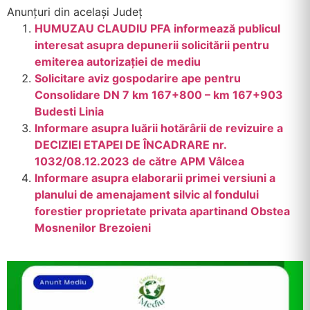
Anunțuri din același Județ
HUMUZAU CLAUDIU PFA informează publicul
interesat asupra depunerii solicitării pentru
emiterea autorizației de mediu
Solicitare aviz gospodarire ape pentru
Consolidare DN 7 km 167+800 – km 167+903
Budesti Linia
Informare asupra luării hotărârii de revizuire a
DECIZIEI ETAPEI DE ÎNCADRARE nr.
1032/08.12.2023 de către APM Vâlcea
Informare asupra elaborarii primei versiuni a
planului de amenajament silvic al fondului
forestier proprietate privata apartinand Obstea
Mosnenilor Brezoieni