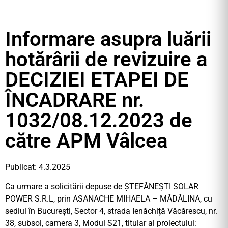
Informare asupra luării
hotărârii de revizuire a
DECIZIEI ETAPEI DE
ÎNCADRARE nr.
1032/08.12.2023 de
către APM Vâlcea
Publicat: 4.3.2025
Ca urmare a solicitării depuse de ȘTEFĂNEȘTI SOLAR
POWER S.R.L, prin ASANACHE MIHAELA – MĂDĂLINA, cu
sediul în București, Sector 4, strada Ienăchiță Văcărescu, nr.
38, subsol, camera 3, Modul S21, titular al proiectului: