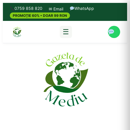
0759 858 820
WhatsApp
✉ Email
PROMOȚIE 60% • DOAR 99 RON
☰