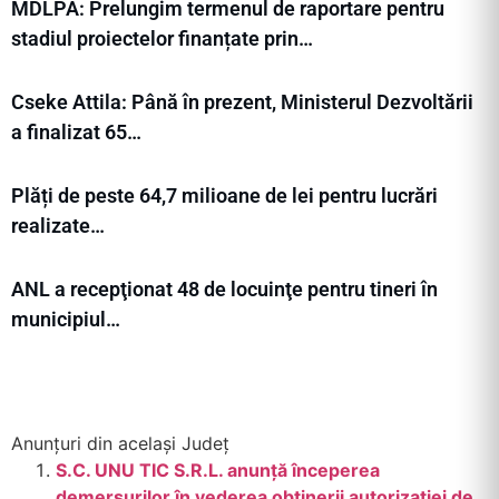
MDLPA: Prelungim termenul de raportare pentru
stadiul proiectelor finanțate prin…
Cseke Attila: Până în prezent, Ministerul Dezvoltării
a finalizat 65…
Plăți de peste 64,7 milioane de lei pentru lucrări
realizate…
ANL a recepţionat 48 de locuinţe pentru tineri în
municipiul…
Anunțuri din același Județ
S.C. UNU TIC S.R.L. anunță începerea
demersurilor în vederea obținerii autorizației de