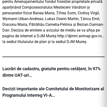
pentru Amenajamentului fondul forestier proprietate privată
aparținând Composesoratului Mesteceni Vânători și
persoanelor fizice Banea Maria, Țifrea Sorin, Ciotloș Virgil,
Wymann Urban-Andreas, Lukas Oswin Martin, Țâncu Emil,
Diaconu Maria, Pătrăhău Camelia-Petrina și Bezian Damian-
Dan. Decizia de emitere a avizului de mediu se va afișa pe
pagina de internet a DJM Mureș http://djmm.anmap.gov.ro ,
la sediul titularului de plan și la sediul DJM Mureș.
Lucrări de cadastru, gratuite pentru cetățeni, în 97%
dintre UAT-uri…
Decizii importante ale Comitetului de Monitorizare al
Programului Interreg VI-A…