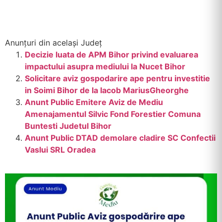
Anunțuri din același Județ
Decizie luata de APM Bihor privind evaluarea
impactului asupra mediului la Nucet Bihor
Solicitare aviz gospodarire ape pentru investitie
in Soimi Bihor de la Iacob MariusGheorghe
Anunt Public Emitere Aviz de Mediu
Amenajamentul Silvic Fond Forestier Comuna
Buntesti Judetul Bihor
Anunt Public DTAD demolare cladire SC Confectii
Vaslui SRL Oradea