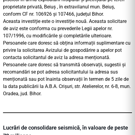
proprietate privată, Beiuș , în extravilanul mun. Beiuș,
conform CF nr. 106926 și 107466, județul Bihor.
Aceasta investiție este o investiție nouă. Aceasta solicitare
de aviz este conforma cu prevederile Legii apelor nr.
107/1996, cu modificările și completările ulterioare.
Persoanele care doresc să obțina informații suplimentare cu
privire la solicitarea Avizului de gospodărire a apelor pot
contacta solicitantul de aviz la adresa menționată.
Persoanele care doresc să transmită observații, sugestii și
recomandări se pot adresa solicitantului la adresa sus
menționată sau pot înainta observații în termen de 5 zile de
la data publicării la A.B.A. Crișuri, str. Atelierelor, nr. 6-8, mun.
Oradea, jud. Bihor.
Lucrări de consolidare seismică, în valoare de peste