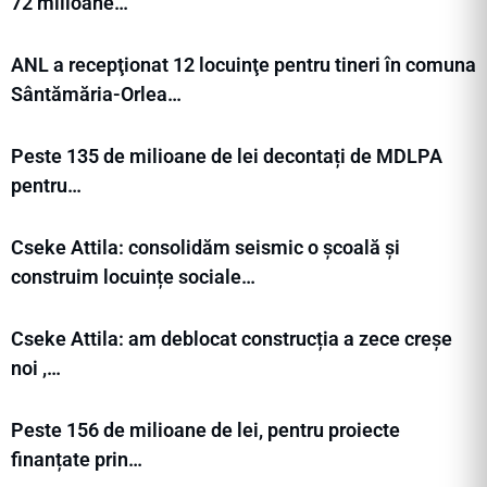
72 milioane…
ANL a recepţionat 12 locuinţe pentru tineri în comuna
Sântămăria-Orlea…
Peste 135 de milioane de lei decontați de MDLPA
pentru…
Cseke Attila: consolidăm seismic o școală și
construim locuințe sociale…
Cseke Attila: am deblocat construcția a zece creșe
noi ,…
Peste 156 de milioane de lei, pentru proiecte
finanțate prin…