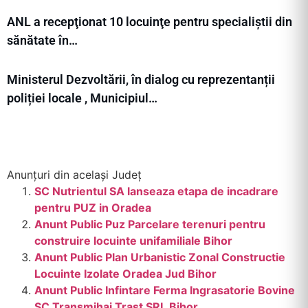
ANL a recepţionat 10 locuinţe pentru specialiștii din
sănătate în…
Ministerul Dezvoltării, în dialog cu reprezentanții
poliției locale , Municipiul…
Anunțuri din același Județ
SC Nutrientul SA lanseaza etapa de incadrare
pentru PUZ in Oradea
Anunt Public Puz Parcelare terenuri pentru
construire locuinte unifamiliale Bihor
Anunt Public Plan Urbanistic Zonal Constructie
Locuinte Izolate Oradea Jud Bihor
Anunt Public Infintare Ferma Ingrasatorie Bovine
SC Transmihai Trast SRL Bihor