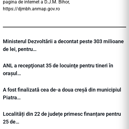
pagina de internet a D.J.M. Bihor,
https://djmbh.anmap.gov.ro
Ministerul Dezvoltării a decontat peste 303 milioane
de lei, pentru…
ANL a recepţionat 35 de locuinţe pentru tineri în
orașul…
A fost finalizată cea de-a doua creșă din municipiul
Piatra…
Localități din 22 de județe primesc finanțare pentru
25 de…