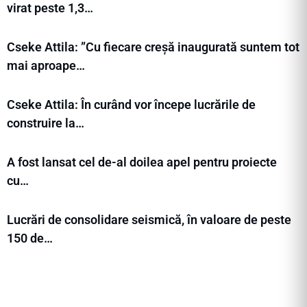
virat peste 1,3…
Cseke Attila: ”Cu fiecare creșă inaugurată suntem tot
mai aproape…
Cseke Attila: În curând vor începe lucrările de
construire la…
A fost lansat cel de-al doilea apel pentru proiecte
cu…
Lucrări de consolidare seismică, în valoare de peste
150 de…