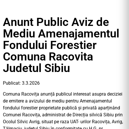
Anunt Public Aviz de
Mediu Amenajamentul
Fondului Forestier
Comuna Racovita
Judetul Sibiu
Publicat: 3.3.2026
Comuna Racovița anunță publicul interesat asupra deciziei
de emitere a avizului de mediu pentru Amenajamentul
fondului forestier proprietate publică și privată aparținând
Comunei Racovița, administrat de Direcția silvică Sibiu prin
Ocolul Silvic Avrig, situat pe raza UAT- urilor Racovița, Avrig,
Tălmaciu, județul Sibiu în conformitate cu H.G. nr.