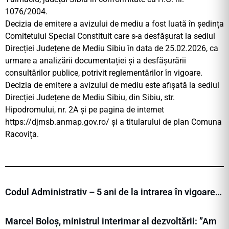
1076/2004.
Decizia de emitere a avizului de mediu a fost luată în ședința
Comitetului Special Constituit care s-a desfășurat la sediul
Direcției Județene de Mediu Sibiu în data de 25.02.2026, ca
urmare a analizării documentației și a desfășurării
consultărilor publice, potrivit reglementărilor în vigoare.
Decizia de emitere a avizului de mediu este afișată la sediul
Direcției Județene de Mediu Sibiu, din Sibiu, str.
Hipodromului, nr. 2A și pe pagina de internet
https://djmsb.anmap.gov.ro/ și a titularului de plan Comuna
Racovița.
Codul Administrativ – 5 ani de la intrarea în vigoare…
Marcel Boloș, ministrul interimar al dezvoltării: ”Am