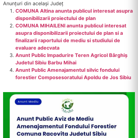
Anunțuri din același Județ
COMUNA Altina anunta publicul interesat asupra
disponibilizarii proiectului de plan
COMUNA MIHAILENI anunta publicul interesat
asupra disponibilizarii proiectului de plan si a
finalizarii raportului de mediu si studiului de
evaluare adecvata
Anunt Public Impadurire Teren Agricol Bârghiș
Judetul Sibiu Barbu Mihai
Anunt Public Amenajamentul silvic fondului
forestier Composesoratului Apoldu de Jos Sibiu