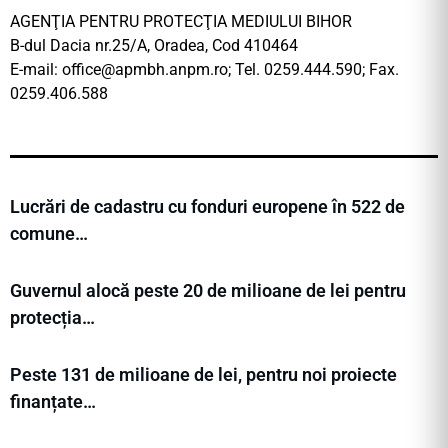
AGENŢIA PENTRU PROTECŢIA MEDIULUI BIHOR
B-dul Dacia nr.25/A, Oradea, Cod 410464
E-mail:
office@apmbh.anpm.ro
; Tel. 0259.444.590; Fax.
0259.406.588
Lucrări de cadastru cu fonduri europene în 522 de
comune…
Guvernul alocă peste 20 de milioane de lei pentru
protecția…
Peste 131 de milioane de lei, pentru noi proiecte
finanțate…