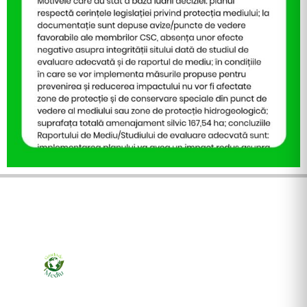
Ziarul online pentru publicarea anunțurilor obligatorii