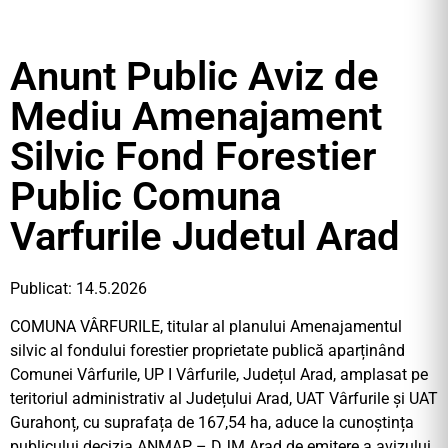
Anunt Public Aviz de
Mediu Amenajament
Silvic Fond Forestier
Public Comuna
Varfurile Judetul Arad
Publicat: 14.5.2026
COMUNA VÂRFURILE, titular al planului Amenajamentul
silvic al fondului forestier proprietate publică aparținând
Comunei Vârfurile, UP I Vârfurile, Județul Arad, amplasat pe
teritoriul administrativ al Județului Arad, UAT Vârfurile și UAT
Gurahonț, cu suprafața de 167,54 ha, aduce la cunoștința
publicului decizia ANMAP – DJM Arad de emitere a avizului