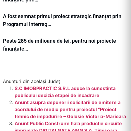
A fost semnat primul proiect strategic finanțat prin
Programul Interreg…
Peste 285 de milioane de lei, pentru noi proiecte
finanțate…
Anunțuri din același Județ
S.C IMOBPRACTIC S.R.L aduce la cunostinta
publicului decizia etapei de incadrare
Anunt asupra depunerii solicitarii de emitere a
acordului de mediu pentru proiectul “Proiect
tehnic de impadurire – Golosie Victoria-Marioara
Anunt Public Construire hala productie circuite
imprimate DIGITALGATE AMG S.A. Timișoara