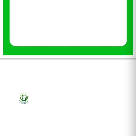
Ziarul online pentru publicarea anunțurilor obligatorii
de mediu cerute de ANMAP, APM și instituțiile
abilitate. Dovadă pe loc, acceptat în toată România.