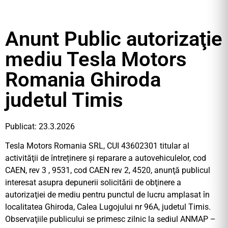
Anunt Public autorizaţie
mediu Tesla Motors
Romania Ghiroda
judetul Timis
Publicat: 23.3.2026
Tesla Motors Romania SRL, CUI 43602301 titular al
activităţii de întreținere și reparare a autovehiculelor, cod
CAEN, rev 3 , 9531, cod CAEN rev 2, 4520, anunţă publicul
interesat asupra depunerii solicitării de obţinere a
autorizaţiei de mediu pentru punctul de lucru amplasat în
localitatea Ghiroda, Calea Lugojului nr 96A, judetul Timis.
Observaţiile publicului se primesc zilnic la sediul ANMAP –