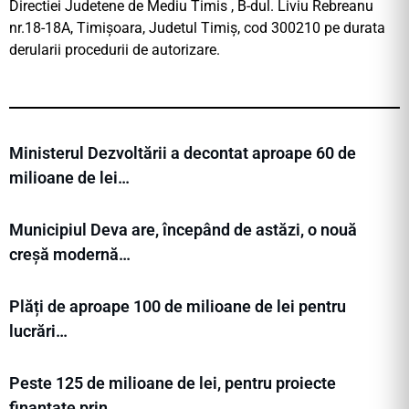
Directiei Judetene de Mediu Timis , B-dul. Liviu Rebreanu
nr.18-18A, Timişoara, Judetul Timiş, cod 300210 pe durata
derularii procedurii de autorizare.
Ministerul Dezvoltării a decontat aproape 60 de
milioane de lei…
Municipiul Deva are, începând de astăzi, o nouă
creșă modernă…
Plăți de aproape 100 de milioane de lei pentru
lucrări…
Peste 125 de milioane de lei, pentru proiecte
finanțate prin…