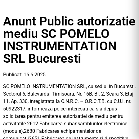
Anunt Public autorizatie
mediu SC POMELO
INSTRUMENTATION
SRL Bucuresti
Publicat: 16.6.2025
SC POMELO INSTRUMENTATION SRL, cu sediul in Bucuresti,
Sectorul 6, Bulevardul Timisoara, Nr. 16B, Bl. 2, Scara 3, Etaj
11, Ap. 330, inregistrata la O.N.R.C. – O.R.C.T.B. cu C.U.I. nr.
50922317, informeaza pe cei interesati ca s-a depus
solicitarea pentru emiterea autorizatiei de mediu pentru
activitatile 2612 Fabricarea subansamblurilor electronice
(module),2630 Fabricarea echipamentelor de
comunicatii2651 Fabricarea de instrumente si dispozitive