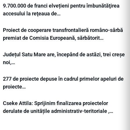
9.700.000 de franci elvețieni pentru îmbunătăţirea
accesului la reţeaua de…
Proiect de cooperare transfrontalieră româno-sârbă
premiat de Comisia Europeană, sărbătorit…
Județul Satu Mare are, începând de astăzi, trei creșe
noi,…
277 de proiecte depuse în cadrul primelor apeluri de
proiecte…
Cseke Attila: Sprijinim finalizarea proiectelor
derulate de unitățile administrativ-teritoriale ,…