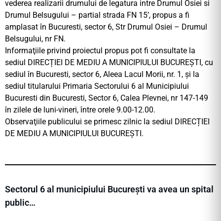
vederea realizarii drumului de legatura intre Drumul Osiei si
Drumul Belsugului – partial strada FN 15’, propus a fi
amplasat în Bucuresti, sector 6, Str Drumul Osiei – Drumul
Belsugului, nr FN.
Informaţiile privind proiectul propus pot fi consultate la
sediul DIRECȚIEI DE MEDIU A MUNICIPIULUI BUCUREȘTI, cu
sediul în Bucuresti, sector 6, Aleea Lacul Morii, nr. 1, şi la
sediul titularului Primaria Sectorului 6 al Municipiului
Bucuresti din Bucuresti, Sector 6, Calea Plevnei, nr 147-149
în zilele de luni-vineri, între orele 9.00-12.00.
Observaţiile publicului se primesc zilnic la sediul DIRECȚIEI
DE MEDIU A MUNICIPIULUI BUCUREȘTI.
Sectorul 6 al municipiului București va avea un spital
public…