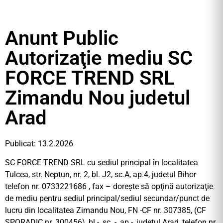
Anunt Public
Autorizaţie mediu SC
FORCE TREND SRL
Zimandu Nou judetul
Arad
Publicat: 13.2.2026
SC FORCE TREND SRL cu sediul principal în localitatea
Tulcea, str. Neptun, nr. 2, bl. J2, sc.A, ap.4, judetul Bihor
telefon nr. 0733221686 , fax – doreşte să opţină autorizaţie
de mediu pentru sediul principal/sediul secundar/punct de
lucru din localitatea Zimandu Nou, FN -CF nr. 307385, (CF
SPORADIC nr. 300456), bl.-, sc. -, ap.-, judetul Arad, telefon nr.