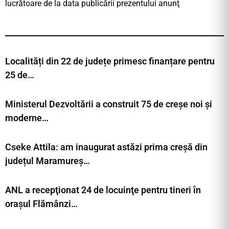
lucrătoare de la data publicării prezentului anunţ
Localități din 22 de județe primesc finanțare pentru
25 de…
Ministerul Dezvoltării a construit 75 de creșe noi și
moderne…
Cseke Attila: am inaugurat astăzi prima creșă din
județul Maramureș…
ANL a recepţionat 24 de locuinţe pentru tineri în
orașul Flămânzi…