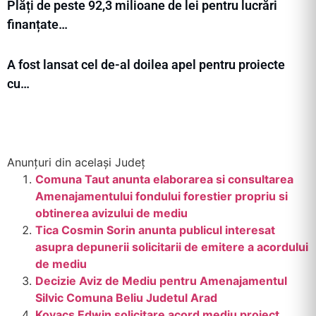
Plăți de peste 92,3 milioane de lei pentru lucrări
finanțate…
A fost lansat cel de-al doilea apel pentru proiecte
cu…
Anunțuri din același Județ
Comuna Taut anunta elaborarea si consultarea
Amenajamentului fondului forestier propriu si
obtinerea avizului de mediu
Tica Cosmin Sorin anunta publicul interesat
asupra depunerii solicitarii de emitere a acordului
de mediu
Decizie Aviz de Mediu pentru Amenajamentul
Silvic Comuna Beliu Judetul Arad
Kovacs Edwin solicitare acord mediu proiect