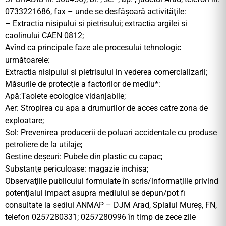
0733221686, fax – unde se desfăşoară activităţile:
– Extractia nisipului si pietrisului; extractia argilei si
caolinului CAEN 0812;
Avînd ca principale faze ale procesului tehnologic
următoarele:
Extractia nisipului si pietrisului in vederea comercializarii;
Măsurile de protecţie a factorilor de mediu*:
Apă:Taolete ecologice vidanjabile;
Aer: Stropirea cu apa a drumurilor de acces catre zona de
exploatare;
Sol: Prevenirea producerii de poluari accidentale cu produse
petroliere de la utilaje;
Gestine deşeuri: Pubele din plastic cu capac;
Substanţe periculoase: magazie inchisa;
Observaţiile publicului formulate în scris/informaţiile privind
potenţialul impact asupra mediului se depun/pot fi
consultate la sediul ANMAP – DJM Arad, Splaiul Mureş, FN,
telefon 0257280331; 0257280996 în timp de zece zile