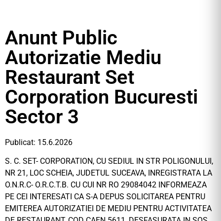
Anunt Public
Autorizatie Mediu
Restaurant Set
Corporation Bucuresti
Sector 3
Publicat: 15.6.2026
S. C. SET- CORPORATION, CU SEDIUL IN STR POLIGONULUI,
NR 21, LOC SCHEIA, JUDETUL SUCEAVA, INREGISTRATA LA
O.N.R.C- O.R.C.T.B. CU CUI NR RO 29084042 INFORMEAZA
PE CEI INTERESATI CA S-A DEPUS SOLICITAREA PENTRU
EMITEREA AUTORIZATIEI DE MEDIU PENTRU ACTIVITATEA
DE RESTAURANT, COD CAEN 5611, DESFASURATA IN SOS