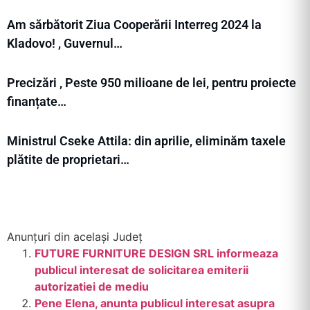
Am sărbătorit Ziua Cooperării Interreg 2024 la
Kladovo! , Guvernul…
Precizări , Peste 950 milioane de lei, pentru proiecte
finanțate…
Ministrul Cseke Attila: din aprilie, eliminăm taxele
plătite de proprietari…
Anunțuri din același Județ
FUTURE FURNITURE DESIGN SRL informeaza
publicul interesat de solicitarea emiterii
autorizatiei de mediu
Pene Elena, anunta publicul interesat asupra