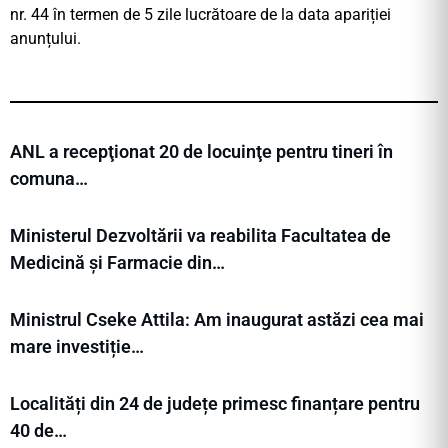
nr. 44 în termen de 5 zile lucrătoare de la data apariției
anunțului.
ANL a recepţionat 20 de locuinţe pentru tineri în
comuna…
Ministerul Dezvoltării va reabilita Facultatea de
Medicină și Farmacie din…
Ministrul Cseke Attila: Am inaugurat astăzi cea mai
mare investiție…
Localități din 24 de județe primesc finanțare pentru
40 de…