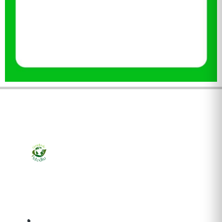
Ziarul online pentru publicarea anunțurilor obligatorii
de mediu cerute de ANMAP, APM și instituțiile
abilitate. Dovadă pe loc, acceptat în toată România.