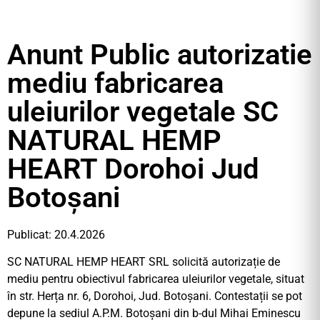
Anunt Public autorizatie
mediu fabricarea
uleiurilor vegetale SC
NATURAL HEMP
HEART Dorohoi Jud
Botoșani
Publicat: 20.4.2026
SC NATURAL HEMP HEART SRL solicită autorizație de
mediu pentru obiectivul fabricarea uleiurilor vegetale, situat
în str. Herța nr. 6, Dorohoi, Jud. Botoșani. Contestații se pot
depune la sediul A.P.M. Botoșani din b-dul Mihai Eminescu