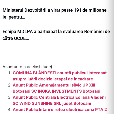
Ministerul Dezvoltării a virat peste 191 de milioane
lei pentru…
Echipa MDLPA a participat la evaluarea României de
către OCDE…
Anunțuri din același Județ
COMUNA BLÂNDEȘTI anunţă publicul interesat
asupra luării deciziei etapei de încadrare
Anunt Public Amenajamentul silvic UP XIII
Botosani SC INGKA INVESTMENTS Botosani
Anunt Public Centrală Electrică Eoliană Vlădeni
SC WIND SUNSHINE SRL judet Botoșani
Anunt Public Intarire retea electrica zona PTA 2