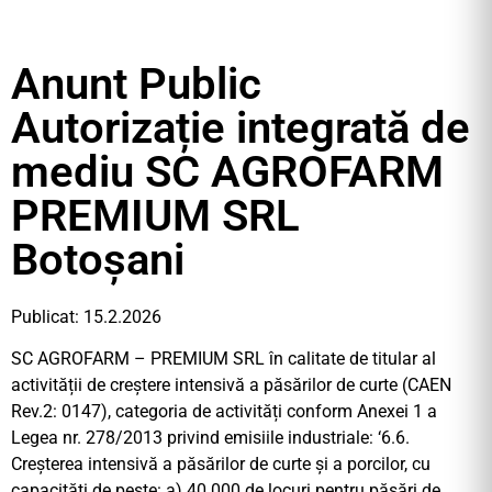
Anunt Public
Autorizație integrată de
mediu SC AGROFARM
PREMIUM SRL
Botoșani
Publicat: 15.2.2026
SC AGROFARM – PREMIUM SRL în calitate de titular al
activității de creștere intensivă a păsărilor de curte (CAEN
Rev.2: 0147), categoria de activități conform Anexei 1 a
Legea nr. 278/2013 privind emisiile industriale: ‘6.6.
Creșterea intensivă a păsărilor de curte și a porcilor, cu
capacități de peste: a) 40.000 de locuri pentru păsări de