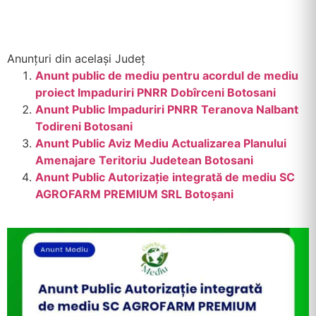
Anunțuri din același Județ
Anunt public de mediu pentru acordul de mediu
proiect Impaduriri PNRR Dobîrceni Botosani
Anunt Public Impaduriri PNRR Teranova Nalbant
Todireni Botosani
Anunt Public Aviz Mediu Actualizarea Planului
Amenajare Teritoriu Judetean Botosani
Anunt Public Autorizație integrată de mediu SC
AGROFARM PREMIUM SRL Botoșani