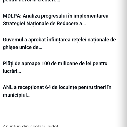
MDLPA: Analiza progresului în implementarea
Strategiei Naționale de Reducere a…
Guvernul a aprobat înființarea rețelei naționale de
ghișee unice de…
Plăți de aproape 100 de milioane de lei pentru
lucrări…
ANL a recepţionat 64 de locuinţe pentru tineri în
municipiul…
Anunțuri din același Județ