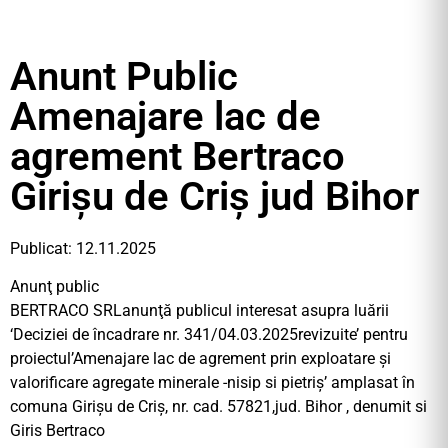
Anunt Public
Amenajare lac de
agrement Bertraco
Girișu de Criș jud Bihor
Publicat: 12.11.2025
Anunţ public
BERTRACO SRLanunţă publicul interesat asupra luării
‘Deciziei de încadrare nr. 341/04.03.2025revizuite’ pentru
proiectul’Amenajare lac de agrement prin exploatare și
valorificare agregate minerale -nisip si pietriș’ amplasat în
comuna Girișu de Criș, nr. cad. 57821,jud. Bihor , denumit si
Giris Bertraco