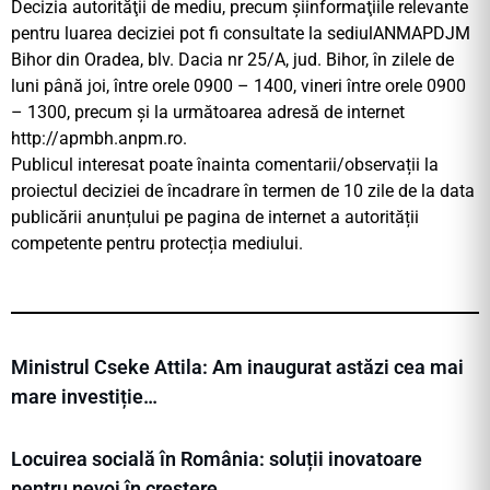
Decizia autorităţii de mediu, precum şiinformaţiile relevante
pentru luarea deciziei pot fi consultate la sediulANMAPDJM
Bihor din Oradea, blv. Dacia nr 25/A, jud. Bihor, în zilele de
luni până joi, între orele 0900 – 1400, vineri între orele 0900
– 1300, precum şi la următoarea adresă de internet
http://apmbh.anpm.ro.
Publicul interesat poate înainta comentarii/observații la
proiectul deciziei de încadrare în termen de 10 zile de la data
publicării anunțului pe pagina de internet a autorității
competente pentru protecția mediului.
Ministrul Cseke Attila: Am inaugurat astăzi cea mai
mare investiție…
Locuirea socială în România: soluții inovatoare
pentru nevoi în creștere…