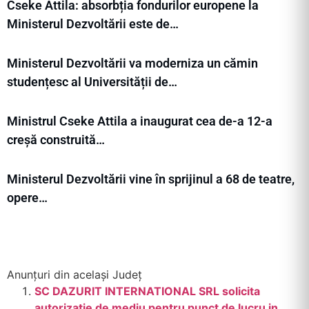
Cseke Attila: absorbția fondurilor europene la
Ministerul Dezvoltării este de…
Ministerul Dezvoltării va moderniza un cămin
studențesc al Universității de…
Ministrul Cseke Attila a inaugurat cea de-a 12-a
creșă construită…
Ministerul Dezvoltării vine în sprijinul a 68 de teatre,
opere…
Anunțuri din același Județ
SC DAZURIT INTERNATIONAL SRL solicita
autorizatie de mediu pentru punct de lucru in