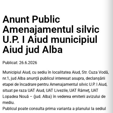
Anunt Public
Amenajamentul silvic
U.P. I Aiud municipiul
Aiud jud Alba
Publicat: 26.6.2026
Municipiul Aiud, cu sediu în localitatea Aiud, Str. Cuza Vodă,
nr.1, jud Alba anunță publicul interesat asupra, declanșării
etapei de încadrare pentru Amenajamentul silvic U.P. I Aiud,
situat pe raza UAT Aiud, UAT Livezile, UAT Râmeț, UAT
Lopadea Nouă – (jud. Alba) în vederea emiterii avizului de
mediu.
Publicul poate consulta prima varianta a planului la sediul