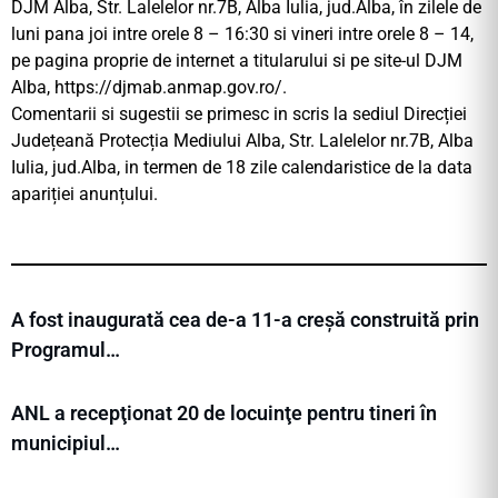
DJM Alba, Str. Lalelelor nr.7B, Alba Iulia, jud.Alba, în zilele de
luni pana joi intre orele 8 – 16:30 si vineri intre orele 8 – 14,
pe pagina proprie de internet a titularului si pe site-ul DJM
Alba, https://djmab.anmap.gov.ro/.
Comentarii si sugestii se primesc in scris la sediul Direcției
Județeană Protecția Mediului Alba, Str. Lalelelor nr.7B, Alba
Iulia, jud.Alba, in termen de 18 zile calendaristice de la data
apariției anunțului.
A fost inaugurată cea de-a 11-a creșă construită prin
Programul…
ANL a recepţionat 20 de locuinţe pentru tineri în
municipiul…