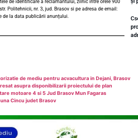
și 
tele de identificare a reclamantului, zilnic intre orele 900
. Politehnicii, nr. 3, jud. Brasov si pe adresa de email:
e de la data publicării anunțului.
Cse
pro
adm
torizatie de mediu pentru acvacultura in Dejani, Brasov
esat asupra disponibilizarii proiectului de plan
tare motoare 4 si 5 Jud Brasov Mun Fagaras
una Cincu judet Brasov