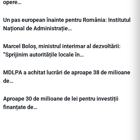
opere…
Un pas european înainte pentru România: Institutul
Național de Administrație…
Marcel Boloș, ministrul interimar al dezvoltării:
”Sprijinim autoritățile locale în…
MDLPA a achitat lucrări de aproape 38 de milioane
de…
Aproape 30 de milioane de lei pentru investiții
finanțate de…