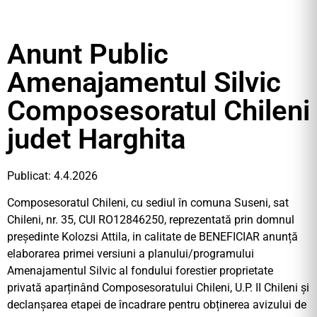
Anunt Public
Amenajamentul Silvic
Composesoratul Chileni
judet Harghita
Publicat: 4.4.2026
Composesoratul Chileni, cu sediul în comuna Suseni, sat
Chileni, nr. 35, CUI RO12846250, reprezentată prin domnul
președinte Kolozsi Attila, in calitate de BENEFICIAR anunță
elaborarea primei versiuni a planului/programului
Amenajamentul Silvic al fondului forestier proprietate
privată aparținând Composesoratului Chileni, U.P. II Chileni și
declanșarea etapei de încadrare pentru obținerea avizului de