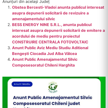
Anunțuri din același Județ
Obstea Bercesti-Vladoi anunta publicul interesat
asupra depunerii solicitarii de revizuire a
amenajamentului silvic
BESS ENERGY NINE S.R.L., anunta publicul
interesat asupra depunerii solicitarii de emitere a
acordului de mediu pentru proiectul
CONSTRUIRE CENTRALA FOTOVOLTAIC
Anunt Public Aviz Mediu Studiu Aditional
Bengeşti Ciocadia Jud Alba Vâlcea
Anunt Public Amenajamentul Silvic
Composesoratul Chileni Harghita