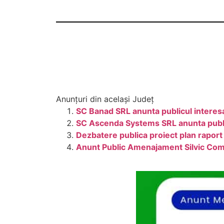
Anunțuri din același Județ
SC Banad SRL anunta publicul interesa
SC Ascenda Systems SRL anunta publicu
Dezbatere publica proiect plan rapo
Anunt Public Amenajament Silvic Com