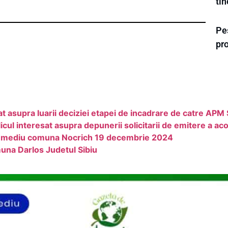
tin
Pes
pr
t asupra luarii deciziei etapei de incadrare de catre APM 
l interesat asupra depunerii solicitarii de emitere a ac
rt mediu comuna Nocrich 19 decembrie 2024
una Darlos Judetul Sibiu