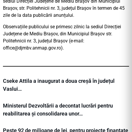
sediul Direcției Județene de Mediu Brașov din Municipiul
Brașov, str. Politehnicii nr. 3, județul Brașov în termen de 45
zile de la data publicării anunțului.
Observațiile publicului se primesc zilnic la sediul Direcției
Județene de Mediu Brașov, din Municipiul Brașov str.
Politehnicii nr. 3, județul Brașov (e-mail:
office@djmbv.anmap.gov.ro
).
Cseke Attila a inaugurat a doua creșă în județul
Vaslui…
Ministerul Dezvoltării a decontat lucrări pentru
reabilitarea și consolidarea unor…
Peste 92 de milioane de lei, pentru proiecte finanțate