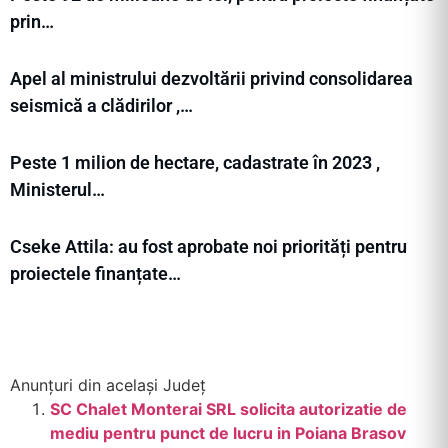
prin…
Apel al ministrului dezvoltării privind consolidarea
seismică a clădirilor ,…
Peste 1 milion de hectare, cadastrate în 2023 ,
Ministerul…
Cseke Attila: au fost aprobate noi priorități pentru
proiectele finanțate…
Anunțuri din același Județ
SC Chalet Monterai SRL solicita autorizatie de
mediu pentru punct de lucru in Poiana Brasov