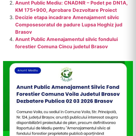
Anunt Public Mediu: CNADNR – Podet pe DN1A,
KM 175+900, Aprobare Dezvoltare Proiect
Decizie etapa incadrare Amenajament silvic
Composesoratul de padure Lupsa Hoghiz jud
Brasov
Anunt Public Amenajamentul silvic fondului
forestier Comuna Cincu judetul Brasov