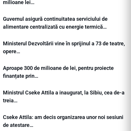
milioane lei…
Guvernul asigură continuitatea serviciului de
alimentare centralizată cu energie termică…
Ministerul Dezvoltării vine în sprijinul a 73 de teatre,
opere…
Aproape 300 de milioane de lei, pentru proiecte
finanțate prin…
Ministrul Cseke Attila a inaugurat, la Sibiu, cea de-a
treia…
Cseke Attila: am decis organizarea unor noi sesiuni
de atestare…