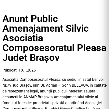
Anunt Public
Amenajament Silvic
Asociatia
Composesoratul Pleasa
Judet Brașov
Publicat: 18.1.2026
Asociația Composesoratul Pleașa, cu sediul în satul Berivoi,
Nr.79, jud Brașov, prin Dl. Adrian – Sorin BELEAUA, în calitate
de reprezentant legal, anunță publicul interesat asupra
depunerii la ANMAP Brașov a Amenajamentului silvic al
fondului forestier proprietate privată aparținând Asociației
Composesoratul Pleașa, Parohiei Greco-Catolice Unită cu