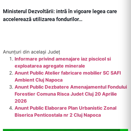
Ministerul Dezvoltării: intră în vigoare legea care
accelerează utilizarea fondurilor…
Anunțuri din același Județ
Informare privind amenajare iaz piscicol si
exploatarea agregate minerale
Anunt Public Atelier fabricare mobilier SC SAFI
Ambient Cluj Napoca
Anunt Public Dezbatere Amenajamentul Fondului
Forestier Comuna Risca Judet Cluj 20 Aprilie
2026
Anunt Public Elaborare Plan Urbanistic Zonal
Biserica Penticostala nr 2 Cluj Napoca