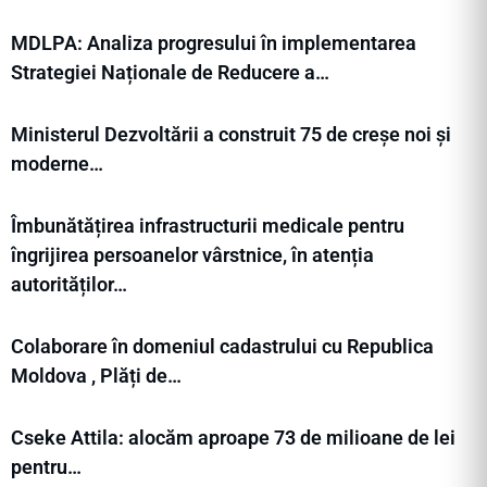
MDLPA: Analiza progresului în implementarea
Strategiei Naționale de Reducere a…
Ministerul Dezvoltării a construit 75 de creșe noi și
moderne…
Îmbunătățirea infrastructurii medicale pentru
îngrijirea persoanelor vârstnice, în atenția
autorităților…
Colaborare în domeniul cadastrului cu Republica
Moldova , Plăți de…
Cseke Attila: alocăm aproape 73 de milioane de lei
pentru…