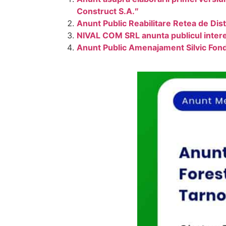
Construct S.A.″
Anunt Public Reabilitare Retea de Dis
NIVAL COM SRL anunta publicul interes
Anunt Public Amenajament Silvic Fond 