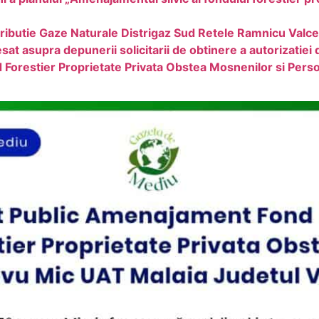
tributie Gaze Naturale Distrigaz Sud Retele Ramnicu Valc
at asupra depunerii solicitarii de obtinere a autorizatiei
Forestier Proprietate Privata Obstea Mosnenilor si Perso