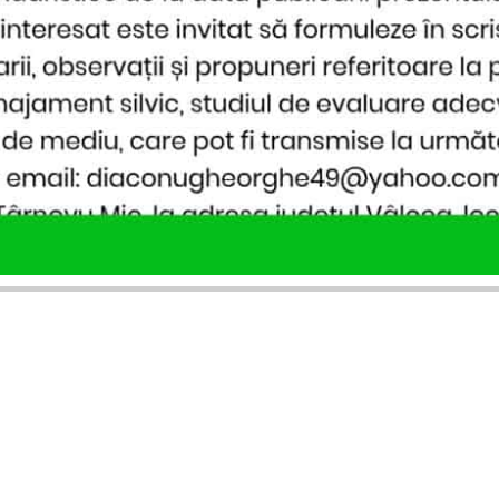
SERVICII PUBLICARE
INFORMAȚII UTILE