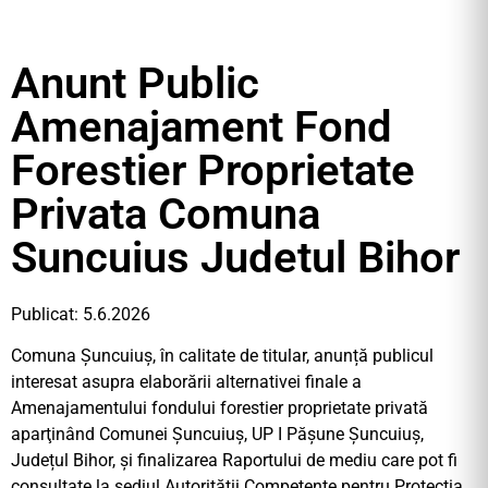
Anunt Public
Amenajament Fond
Forestier Proprietate
Privata Comuna
Suncuius Judetul Bihor
Publicat: 5.6.2026
Comuna Șuncuiuș, în calitate de titular, anunță publicul
interesat asupra elaborării alternativei finale a
Amenajamentului fondului forestier proprietate privată
aparţinând Comunei Șuncuiuș, UP I Pășune Șuncuiuș,
Județul Bihor, și finalizarea Raportului de mediu care pot fi
consultate la sediul Autorității Competente pentru Protecția