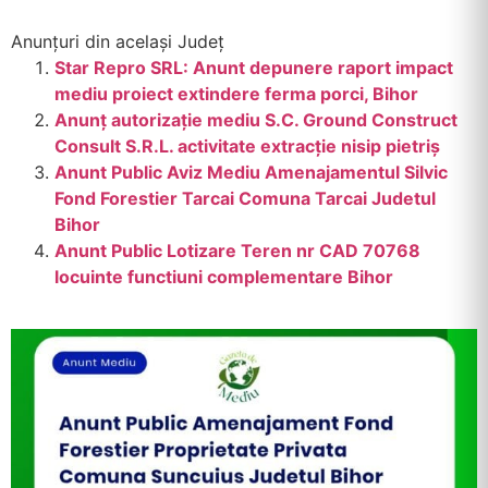
Anunțuri din același Județ
Star Repro SRL: Anunt depunere raport impact
mediu proiect extindere ferma porci, Bihor
Anunț autorizație mediu S.C. Ground Construct
Consult S.R.L. activitate extracție nisip pietriș
Anunt Public Aviz Mediu Amenajamentul Silvic
Fond Forestier Tarcai Comuna Tarcai Judetul
Bihor
Anunt Public Lotizare Teren nr CAD 70768
locuinte functiuni complementare Bihor