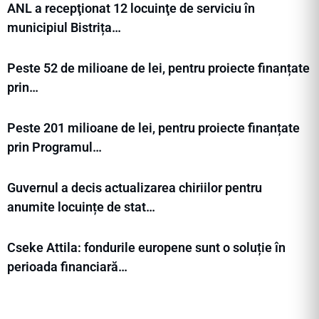
ANL a recepţionat 12 locuinţe de serviciu în
municipiul Bistrița…
Peste 52 de milioane de lei, pentru proiecte finanțate
prin…
Peste 201 milioane de lei, pentru proiecte finanțate
prin Programul…
Guvernul a decis actualizarea chiriilor pentru
anumite locuințe de stat…
Cseke Attila: fondurile europene sunt o soluție în
perioada financiară…