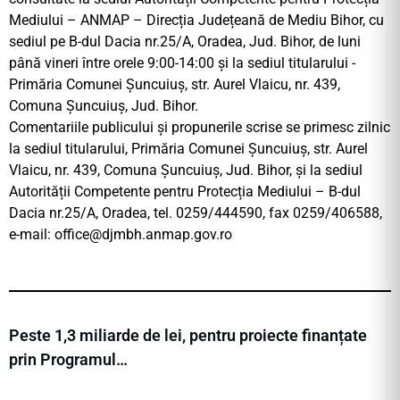
Mediului – ANMAP – Direcția Județeană de Mediu Bihor, cu
sediul pe B-dul Dacia nr.25/A, Oradea, Jud. Bihor, de luni
până vineri între orele 9:00-14:00 și la sediul titularului -
Primăria Comunei Șuncuiuș, str. Aurel Vlaicu, nr. 439,
Comuna Șuncuiuș, Jud. Bihor.
Comentariile publicului și propunerile scrise se primesc zilnic
la sediul titularului, Primăria Comunei Șuncuiuș, str. Aurel
Vlaicu, nr. 439, Comuna Șuncuiuș, Jud. Bihor, și la sediul
Autorității Competente pentru Protecția Mediului – B-dul
Dacia nr.25/A, Oradea, tel. 0259/444590, fax 0259/406588,
e-mail:
office@djmbh.anmap.gov.ro
Peste 1,3 miliarde de lei, pentru proiecte finanțate
prin Programul…