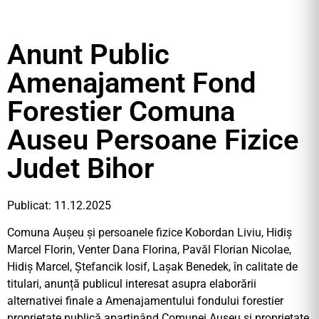
Anunt Public
Amenajament Fond
Forestier Comuna
Auseu Persoane Fizice
Judet Bihor
Publicat: 11.12.2025
Comuna Aușeu și persoanele fizice Kobordan Liviu, Hidiș
Marcel Florin, Venter Dana Florina, Pavăl Florian Nicolae,
Hidiș Marcel, Ștefancik Iosif, Lașak Benedek, în calitate de
titulari, anunță publicul interesat asupra elaborării
alternativei finale a Amenajamentului fondului forestier
proprietate publică aparținând Comunei Aușeu și proprietate