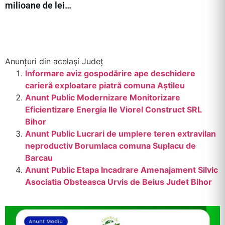
milioane de lei…
Anunțuri din același Județ
Informare aviz gospodărire ape deschidere
carieră exploatare piatră comuna Aștileu
Anunt Public Modernizare Monitorizare
Eficientizare Energia Ile Viorel Construct SRL
Bihor
Anunt Public Lucrari de umplere teren extravilan
neproductiv Borumlaca comuna Suplacu de
Barcau
Anunt Public Etapa Incadrare Amenajament Silvic
Asociatia Obsteasca Urvis de Beius Judet Bihor