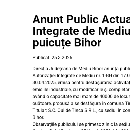
Anunt Public Actual
Integrate de Medi
puicuțe Bihor
Publicat: 25.3.2026
Direcția Județeană de Mediu Bihor anunță publicu
Autorizației Integrate de Mediu nr. 1-BH din 17.
30.04.2025, emisă pentru desfășurarea activități
emisiile industriale, cu modificările și completări
având o capacitate mai mare de 40000 de locuri 
ouătoare, propusă a se desfășura în comuna Tinc
Titular: S.C. Oul de Tinca S.R.L., cu sediul în c
Bihor.
Observațiile publicului se primesc zilnic la sedi