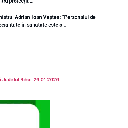
ntru protecția…
nistrul Adrian-Ioan Veștea: “Personalul de
cialitate în sănătate este o…
i Judetul Bihor 26 01 2026