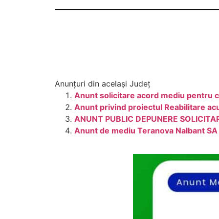
Anunțuri din același Județ
Anunt solicitare acord mediu pentru co
Anunt privind proiectul Reabilitare a
ANUNT PUBLIC DEPUNERE SOLICITA
Anunt de mediu Teranova Nalbant SA e