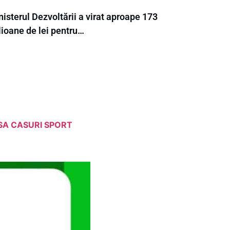
isterul Dezvoltării a virat aproape 173
lioane de lei pentru…
SA CASURI SPORT