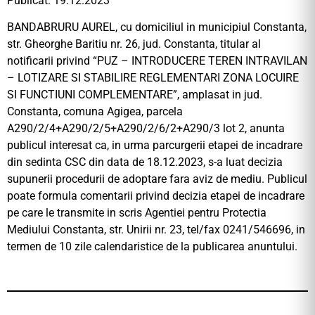
Publicat: 19.12.2023
BANDABRURU AUREL, cu domiciliul in municipiul Constanta,
str. Gheorghe Baritiu nr. 26, jud. Constanta, titular al
notificarii privind “PUZ – INTRODUCERE TEREN INTRAVILAN
– LOTIZARE SI STABILIRE REGLEMENTARI ZONA LOCUIRE
SI FUNCTIUNI COMPLEMENTARE”, amplasat in jud.
Constanta, comuna Agigea, parcela
A290/2/4+A290/2/5+A290/2/6/2+A290/3 lot 2, anunta
publicul interesat ca, in urma parcurgerii etapei de incadrare
din sedinta CSC din data de 18.12.2023, s-a luat decizia
supunerii procedurii de adoptare fara aviz de mediu. Publicul
poate formula comentarii privind decizia etapei de incadrare
pe care le transmite in scris Agentiei pentru Protectia
Mediului Constanta, str. Unirii nr. 23, tel/fax 0241/546696, in
termen de 10 zile calendaristice de la publicarea anuntului.