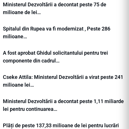
Ministerul Dezvoltării a decontat peste 75 de
milioane de lei…
Spitalul din Rupea va fi modernizat , Peste 286
milioane…
A fost aprobat Ghidul solicitantului pentru trei
componente din cadrul…
Cseke Attila: Ministerul Dezvoltării a virat peste 241
milioane lei…
Ministerul Dezvoltării a decontat peste 1,11 miliarde
lei pentru continuarea…
Plăți de peste 137,33 milioane de lei pentru lucrări