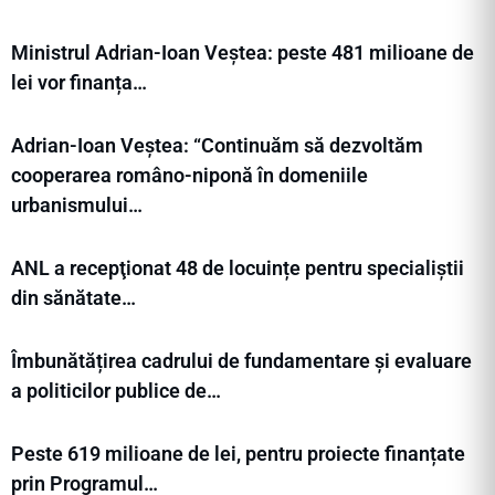
Ministrul Adrian-Ioan Veștea: peste 481 milioane de
lei vor finanța…
Adrian-Ioan Veștea: “Continuăm să dezvoltăm
cooperarea româno-niponă în domeniile
urbanismului…
ANL a recepţionat 48 de locuințe pentru specialiștii
din sănătate…
Îmbunătățirea cadrului de fundamentare și evaluare
a politicilor publice de…
Peste 619 milioane de lei, pentru proiecte finanțate
prin Programul…