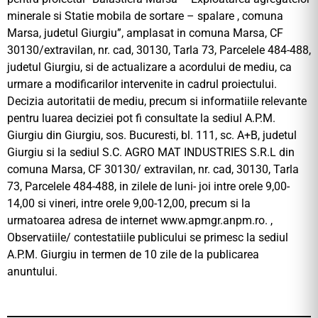
minerale si Statie mobila de sortare – spalare , comuna
Marsa, judetul Giurgiu”, amplasat in comuna Marsa, CF
30130/extravilan, nr. cad, 30130, Tarla 73, Parcelele 484-488,
judetul Giurgiu, si de actualizare a acordului de mediu, ca
urmare a modificarilor intervenite in cadrul proiectului.
Decizia autoritatii de mediu, precum si informatiile relevante
pentru luarea deciziei pot fi consultate la sediul A.P.M.
Giurgiu din Giurgiu, sos. Bucuresti, bl. 111, sc. A+B, judetul
Giurgiu si la sediul S.C. AGRO MAT INDUSTRIES S.R.L din
comuna Marsa, CF 30130/ extravilan, nr. cad, 30130, Tarla
73, Parcelele 484-488, in zilele de luni- joi intre orele 9,00-
14,00 si vineri, intre orele 9,00-12,00, precum si la
urmatoarea adresa de internet www.apmgr.anpm.ro. ,
Observatiile/ contestatiile publicului se primesc la sediul
A.P.M. Giurgiu in termen de 10 zile de la publicarea
anuntului.