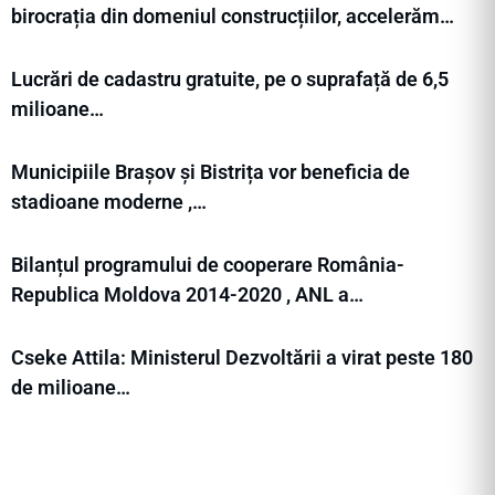
birocrația din domeniul construcțiilor, accelerăm…
Lucrări de cadastru gratuite, pe o suprafață de 6,5
milioane…
Municipiile Brașov și Bistrița vor beneficia de
stadioane moderne ,…
Bilanțul programului de cooperare România-
Republica Moldova 2014-2020 , ANL a…
Cseke Attila: Ministerul Dezvoltării a virat peste 180
de milioane…