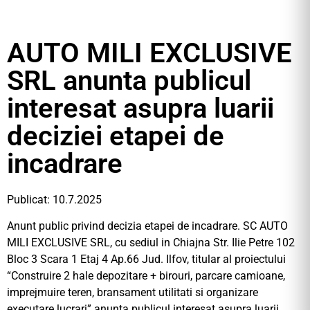
AUTO MILI EXCLUSIVE
SRL anunta publicul
interesat asupra luarii
deciziei etapei de
incadrare
Publicat: 10.7.2025
Anunt public privind decizia etapei de incadrare. SC AUTO
MILI EXCLUSIVE SRL, cu sediul in Chiajna Str. Ilie Petre 102
Bloc 3 Scara 1 Etaj 4 Ap.66 Jud. Ilfov, titular al proiectului
“Construire 2 hale depozitare + birouri, parcare camioane,
imprejmuire teren, bransament utilitati si organizare
executare lucrari” anunta publicul interesat asupra luarii