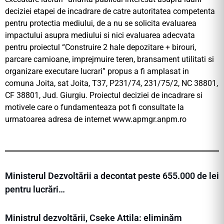
deciziei etapei de incadrare de catre autoritatea competenta
pentru protectia mediului, de a nu se solicita evaluarea
impactului asupra mediului si nici evaluarea adecvata
pentru proiectul “Construire 2 hale depozitare + birouri,
parcare camioane, imprejmuire teren, bransament utilitati si
organizare executare lucrari” propus a fi amplasat in
comuna Joita, sat Joita, T37, P231/74, 231/75/2, NC 38801,
CF 38801, Jud. Giurgiu. Proiectul deciziei de incadrare si
motivele care o fundamenteaza pot fi consultate la
urmatoarea adresa de internet www.apmgr.anpm.ro
Ministerul Dezvoltării a decontat peste 655.000 de lei
pentru lucrări…
Ministrul dezvoltării, Cseke Attila: eliminăm