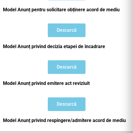
Model Anunț pentru solicitare obținere acord de mediu
Descarcă
Model Anunț privind decizia etapei de încadrare
Descarcă
Model Anunț privind emitere act reviziuit
Descarcă
Model Anunț privind respingere/admitere acord de mediu