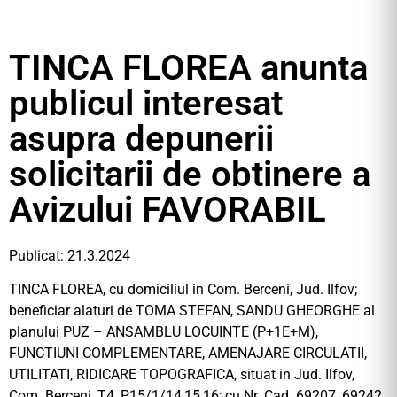
TINCA FLOREA anunta
publicul interesat
asupra depunerii
solicitarii de obtinere a
Avizului FAVORABIL
Publicat: 21.3.2024
TINCA FLOREA, cu domiciliul in Com. Berceni, Jud. Ilfov;
beneficiar alaturi de TOMA STEFAN, SANDU GHEORGHE al
planului PUZ – ANSAMBLU LOCUINTE (P+1E+M),
FUNCTIUNI COMPLEMENTARE, AMENAJARE CIRCULATII,
UTILITATI, RIDICARE TOPOGRAFICA, situat in Jud. Ilfov,
Com. Berceni, T4, P15/1/14,15,16; cu Nr. Cad. 69207, 69242,