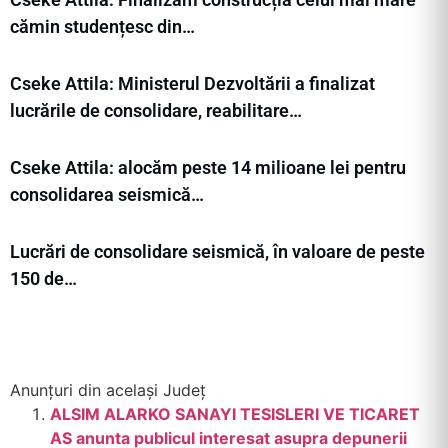
cămin studențesc din…
Cseke Attila: Ministerul Dezvoltării a finalizat
lucrările de consolidare, reabilitare…
Cseke Attila: alocăm peste 14 milioane lei pentru
consolidarea seismică…
Lucrări de consolidare seismică, în valoare de peste
150 de…
Anunțuri din același Județ
ALSIM ALARKO SANAYI TESISLERI VE TICARET
AS anunta publicul interesat asupra depunerii