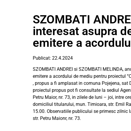
SZOMBATI ANDREI 
interesat asupra de
emitere a acordulu
Publicat: 22.4.2024
SZOMBATI ANDREI si SZOMBATI MELINDA, anunta 
emitere a acordului de mediu pentru proiectul “
, propus a fi amplasat in comuna Pojejena, sat Di
proiectul propus pot fi consultate la sediul Agent
Petru Maior, nr. 73, in zilele de luni – joi, intre o
domiciliul titularului, mun. Timioara, str. Emil Ra
15.00. Observatiile publicului se primesc zilnic 
str. Petru Maionr, nr. 73.