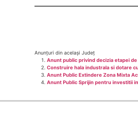
Anunțuri din același Județ
Anunt public privind decizia etapei
Construire hala industrala si dotare 
Anunt Public Extindere Zona Mixta Act
Anunt Public Sprijin pentru investitii