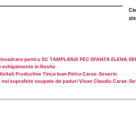
Cse
sis
 de incadrare pentru SC TAMPLARIA PEC SFANTA ELENA SR
cu echipamente in Resita
ivitati Productive Tinca Ioan Petru Caras-Severin
 in noi suprafete ocupate de paduri Visan Claudiu Caras-Se