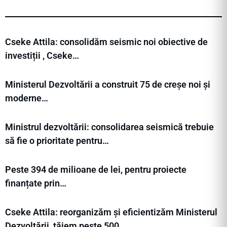
Cseke Attila: consolidăm seismic noi obiective de
investiții , Cseke…
Ministerul Dezvoltării a construit 75 de creșe noi și
moderne…
Ministrul dezvoltării: consolidarea seismică trebuie
să fie o prioritate pentru…
Peste 394 de milioane de lei, pentru proiecte
finanțate prin…
Cseke Attila: reorganizăm și eficientizăm Ministerul
Dezvoltării, tăiem peste 500…