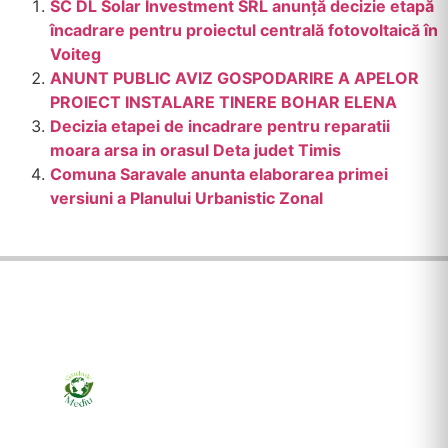
SC DL Solar Investment SRL anunță decizie etapă
încadrare pentru proiectul centrală fotovoltaică în
Voiteg
ANUNT PUBLIC AVIZ GOSPODARIRE A APELOR
PROIECT INSTALARE TINERE BOHAR ELENA
Decizia etapei de incadrare pentru reparatii
moara arsa in orasul Deta judet Timis
Comuna Saravale anunta elaborarea primei
versiuni a Planului Urbanistic Zonal
Ziarul online pentru publicarea anunțurilor obligatorii