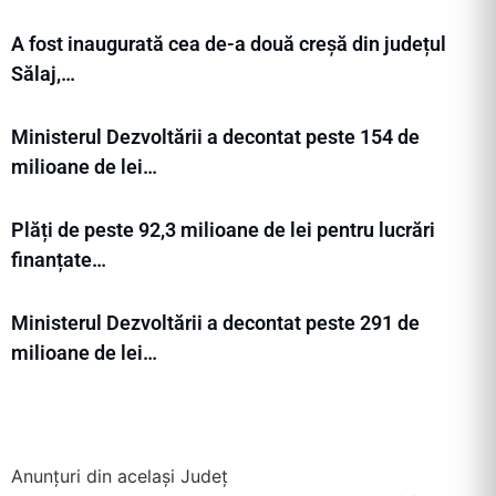
A fost inaugurată cea de-a două creșă din județul
Sălaj,…
Ministerul Dezvoltării a decontat peste 154 de
milioane de lei…
Plăți de peste 92,3 milioane de lei pentru lucrări
finanțate…
Ministerul Dezvoltării a decontat peste 291 de
milioane de lei…
Anunțuri din același Județ