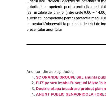
judetul Iasi. Proiectul deciziei de incadrare si 
autoritatii competente pentru protectia mediului 
Iasi, in zilele de luni- joi (intre orele 9.00 – 14
autoritatii competente pentru protectia mediulu
comentarii/observatii la proiectul deciziei de in
prezentului anuntului
Anunțuri din același Județ
SC GRANDE GROUPE SRL anunta publicul 
PUZ pentru Imobil Funcțiuni Mixte în I
Decizie etapa incadrare proiect plan 
ANUNT PUBLIC GENAGRICOLA FORES