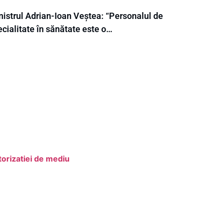
nistrul Adrian-Ioan Veștea: “Personalul de
cialitate în sănătate este o…
orizatiei de mediu