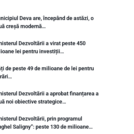
nicipiul Deva are, începând de astăzi, o
uă creșă modernă…
isterul Dezvoltării a virat peste 450
ioane lei pentru investiții…
ți de peste 49 de milioane de lei pentru
rări…
isterul Dezvoltării a aprobat finanțarea a
uă noi obiective strategice…
isterul Dezvoltării, prin programul
nghel Saligny”: peste 130 de milioane…