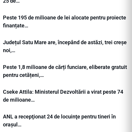
25 de…
Peste 195 de milioane de lei alocate pentru proiecte
finanțate…
Județul Satu Mare are, începând de astăzi, trei creșe
noi,…
Peste 1,8 milioane de cărți funciare, eliberate gratuit
pentru cetățeni,…
Cseke Attila: Ministerul Dezvoltării a virat peste 74
de milioane…
ANL a recepţionat 24 de locuinţe pentru tineri în
orașul…