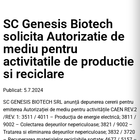
SC Genesis Biotech
solicita Autorizatie de
mediu pentru
activitatile de productie
si reciclare
Publicat: 5.7.2024
SC GENESIS BIOTECH SRL anunță depunerea cererii pentru
emiterea Autorizației de mediu pentru activitățile CAEN REV.2
/REV. 1: 3511 / 4011 – Producția de energie electrică; 3811 /
9002 – Colectarea deșeurilor nepericuloase; 3821 / 9002 –
Tratarea si eliminarea deșeurilor nepericuloase; 3832 / 3720
– Recuperarea materialelor reciclabile sortate; 4677 / 5157 –