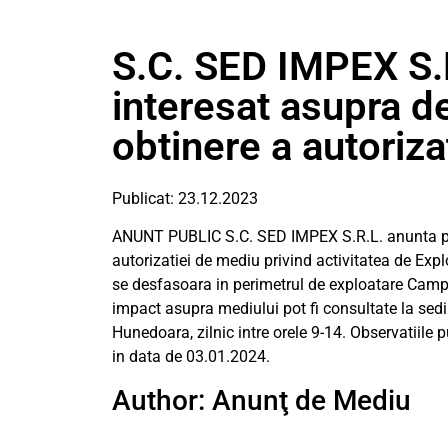
S.C. SED IMPEX S.R
interesat asupra de
obtinere a autoriz
Publicat: 23.12.2023
ANUNT PUBLIC S.C. SED IMPEX S.R.L. anunta publ
autorizatiei de mediu privind activitatea de Expl
se desfasoara in perimetrul de exploatare Campu
impact asupra mediului pot fi consultate la sedi
Hunedoara, zilnic intre orele 9-14. Observatiile
in data de 03.01.2024.
Author: Anunţ de Mediu