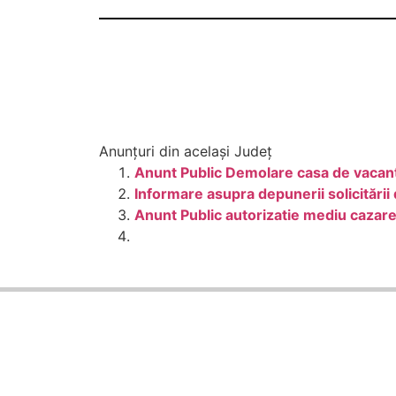
Anunțuri din același Județ
Anunt Public Demolare casa de vacanta
Informare asupra depunerii solicitării
Anunt Public autorizatie mediu cazar