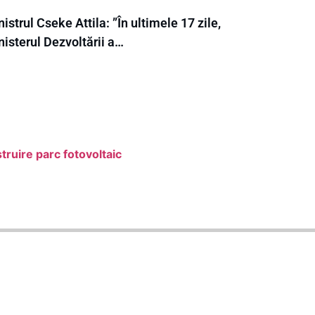
istrul Cseke Attila: ”În ultimele 17 zile,
isterul Dezvoltării a…
truire parc fotovoltaic