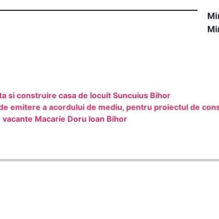
Min
Min
 si construire casa de locuit Suncuius Bihor
 de emitere a acordului de mediu, pentru proiectul de cons
e vacante Macarie Doru Ioan Bihor