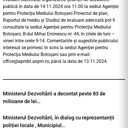
publică în data de 14.11.2024 ora 11.00 la sediul Agenţiei
pentru Protecţia Mediului Botoşani.Proiectul de plan,
Raportul de mediu şi Studiul de evaluare adecvată pot fi
consultate la sediul Agenţiei pentru Protecţia Mediului
Botoşani, B-dul Mihai Eminescu nr. 44, în zilele de luni –
vineri între orele 9-14. Comentariile şi sugestiile publicului
interesat se primesc în scris la sediul Agenţiei pentru
Protecţia Mediului Botoşani sau prin e-mail:
office@apmbt.anpm.ro
, până la data de 13.11.2024.
Ministerul Dezvoltării a decontat peste 83 de
milioane de lei…
Ministerul Dezvoltării, în dialog cu reprezentanții
poliției locale , Municipiul…