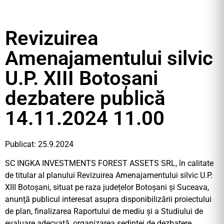
Revizuirea
Amenajamentului silvic
U.P. XIII Botoșani
dezbatere publică
14.11.2024 11.00
Publicat: 25.9.2024
SC INGKA INVESTMENTS FOREST ASSETS SRL, în calitate
de titular al planului Revizuirea Amenajamentului silvic U.P.
XIII Botoșani, situat pe raza județelor Botoșani și Suceava,
anunţă publicul interesat asupra disponibilizării proiectului
de plan, finalizarea Raportului de mediu şi a Studiului de
evaluare adecvată, organizarea şedinţei de dezbatere