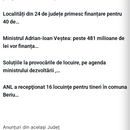
Localități din 24 de județe primesc finanțare pentru
40 de…
Ministrul Adrian-Ioan Veștea: peste 481 milioane de
lei vor finanța…
Soluțiile la provocările de locuire, pe agenda
ministrului dezvoltării ,…
ANL a recepţionat 16 locuinţe pentru tineri în comuna
Beriu…
Anunțuri din același Județ