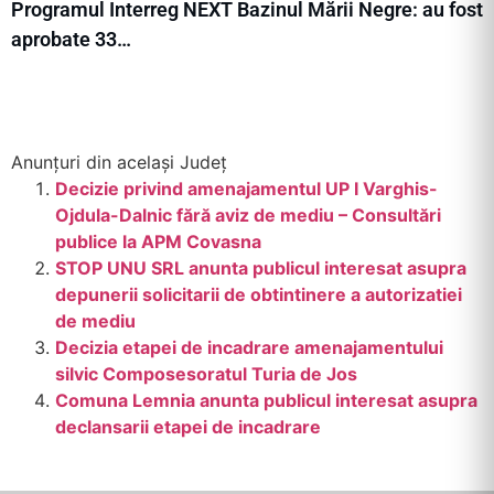
Programul Interreg NEXT Bazinul Mării Negre: au fost
aprobate 33…
Anunțuri din același Județ
Decizie privind amenajamentul UP I Varghis-
Ojdula-Dalnic fără aviz de mediu – Consultări
publice la APM Covasna
STOP UNU SRL anunta publicul interesat asupra
depunerii solicitarii de obtintinere a autorizatiei
de mediu
Decizia etapei de incadrare amenajamentului
silvic Composesoratul Turia de Jos
Comuna Lemnia anunta publicul interesat asupra
declansarii etapei de incadrare