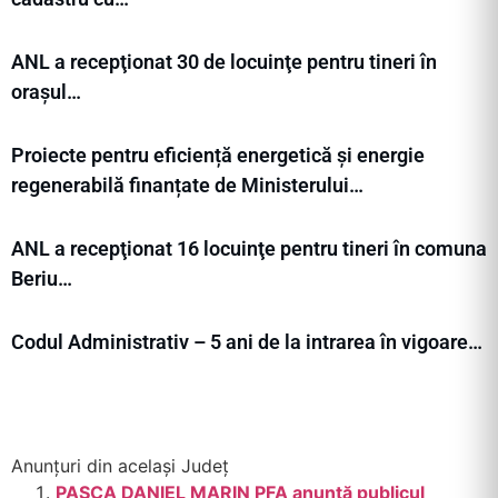
ANL a recepţionat 30 de locuinţe pentru tineri în
orașul…
Proiecte pentru eficiență energetică și energie
regenerabilă finanțate de Ministerului…
ANL a recepţionat 16 locuinţe pentru tineri în comuna
Beriu…
Codul Administrativ – 5 ani de la intrarea în vigoare…
Anunțuri din același Județ
PAȘCA DANIEL MARIN PFA anunță publicul