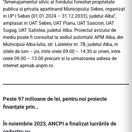
“Amenajamentul silvic al fondului forestier proprietate
publica si privata apartinand Municipiului Sebes, organizat
in UP I Sebes (01.01.2024 – 31.12.2033), judetul Alba”,
amplasat in UAT Sebes, UAT Pianu, UAT Sasciori, UAT
Sugag, UAT Salistea, judetul Alba. Proiectul avizului de
mediu poate fi consultat la sediul autoritatii APM Alba, din
Municipiul Alba-Iulia, str. Lalelelor nr. 7B, judetul Alba, in
zilele de luni – joi, intre orele 09.00 – 14.30 si vineri, intre
orele 09.00 – 13.00 precum si la urmatoarea adresa de
internet apmab.anpm.ro.
Peste 97 milioane de lei, pentru noi proiecte
finanțate prin…
În noiembrie 2023, ANCPI a finalizat lucrările de
cadastru cu…