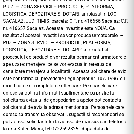
P.U.Z. – ZONA SERVICII – PRODUCTIE, PLATFORMA,
LOGISTICA, DEPOZITARE SI DOTARI, amplasat in LOC.
SACALAZ, JUD. TIMIS, parcela: C.F. nr. 416656 Sacalaz; C.F.
nr. 416657 Sacalaz. Aceasta investitie este NOUA. Ca
rezultat al acestei investitii se vor produce urmatoarele: –
PUZ – ZONA SERVICII – PRODUCTIE, PLATFORMA,
LOGISTICA, DEPOZITARE SI DOTARI Ca rezultat al
procesului de productie vor rezulta permanent urmatoarele
ape uzate: menajere, ce se vor evacua in reteaua de
canalizare menajera a localitatii. Aceasta solicitare de aviz
este conforma cu prevederile Legii apelor nr. 107/1996, cu
modificarile si completarile ulterioare. Persoanele care
doresc sa obtina informatii suplimentare cu privire la
solicitarea avizului de gospodarire a apelor pot contacta
solicitantul de aviz la adresa mentionata. Persoanele care
doresc sa transmita observatii, sugestii si recomandari se
pot adresa solicitantului la adresa de mai sus sau telefonic
la dna Suteu Maria, tel.0722592825., dupa data de