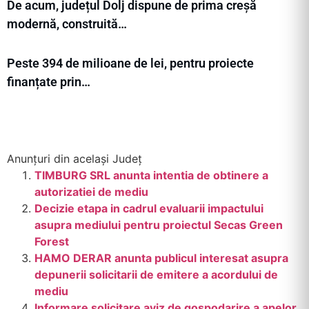
De acum, județul Dolj dispune de prima creșă
modernă, construită…
Peste 394 de milioane de lei, pentru proiecte
finanțate prin…
Anunțuri din același Județ
TIMBURG SRL anunta intentia de obtinere a
autorizatiei de mediu
Decizie etapa in cadrul evaluarii impactului
asupra mediului pentru proiectul Secas Green
Forest
HAMO DERAR anunta publicul interesat asupra
depunerii solicitarii de emitere a acordului de
mediu
Informare solicitare aviz de gospodarire a apelor