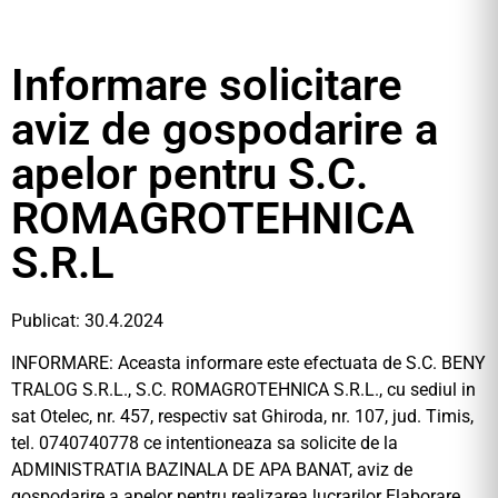
Informare solicitare
aviz de gospodarire a
apelor pentru S.C.
ROMAGROTEHNICA
S.R.L
Publicat: 30.4.2024
INFORMARE: Aceasta informare este efectuata de S.C. BENY
TRALOG S.R.L., S.C. ROMAGROTEHNICA S.R.L., cu sediul in
sat Otelec, nr. 457, respectiv sat Ghiroda, nr. 107, jud. Timis,
tel. 0740740778 ce intentioneaza sa solicite de la
ADMINISTRATIA BAZINALA DE APA BANAT, aviz de
gospodarire a apelor pentru realizarea lucrarilor Elaborare