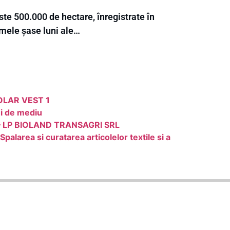
te 500.000 de hectare, înregistrate în
imele șase luni ale…
 SOLAR VEST 1
ui de mediu
E – LP BIOLAND TRANSAGRI SRL
larea si curatarea articolelor textile si a