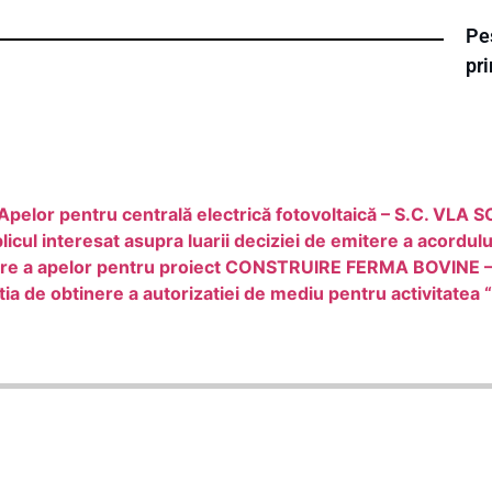
Pes
pr
 Apelor pentru centrală electrică fotovoltaică – S.C. VLA
l interesat asupra luarii deciziei de emitere a acordul
darire a apelor pentru proiect CONSTRUIRE FERMA BOVIN
e obtinere a autorizatiei de mediu pentru activitatea “Spa