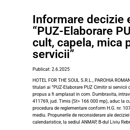
Informare decizie 
“PUZ-Elaborare PUZ 
cult, capela, mica 
servicii”
Publicat: 2.6.2025
HOTEL FOR THE SOUL S.R.L., PAROHIA ROMA
titulari ai “PUZ-Elaborare PUZ Cimitir si servicii 
propus a fi amplasat in com. Dumbravita, intra
411769, jud. Timis (St= 166 000 mp), aduc la cun
procedura de reglementare conform H.G. nr. 107
mediu. Propunerile de reconsiderare ale deciziei 
calendaristice, la sediul ANMAP, B-dul Liviu Reb