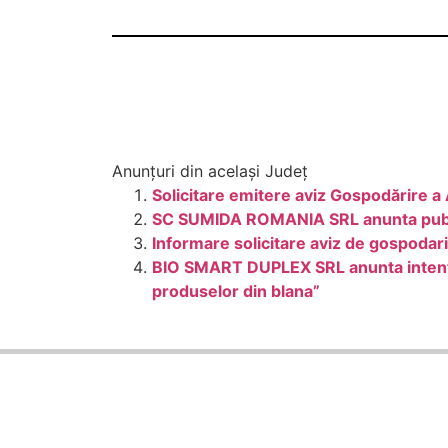
Anunțuri din același Județ
Solicitare emitere aviz Gospodărire a
SC SUMIDA ROMANIA SRL anunta publicu
Informare solicitare aviz de gospo
BIO SMART DUPLEX SRL anunta intentia d
produselor din blana”