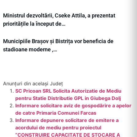
Ministrul dezvoltării, Cseke Attila, a prezentat
prioritățile la început de…
Municipiile Brașov și Bistrița vor beneficia de
stadioane moderne ,…
Anunțuri din același Județ
SC Pricoan SRL Solicita Autorizatie de Mediu
pentru Statie Distributie GPL in Giubega Dolj
Informare solicitare aviz de gospodărire a apelor
de catre Primaria Comunei Farcas
Informare depunere solicitare de emitere a
acordului de mediu pentru proiectul
“CONSTRUIRE CAPACITATE DE STOCARE A