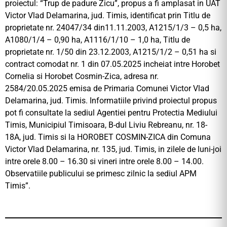
proiectul: “Trup de padure Zicu”, propus a fi amplasat in UAT
Victor Vlad Delamarina, jud. Timis, identificat prin Titlu de
proprietate nr. 24047/34 din11.11.2003, A1215/1/3 – 0,5 ha,
A1080/1/4 – 0,90 ha, A1116/1/10 – 1,0 ha, Titlu de
proprietate nr. 1/50 din 23.12.2003, A1215/1/2 – 0,51 ha si
contract comodat nr. 1 din 07.05.2025 incheiat intre Horobet
Cornelia si Horobet Cosmin-Zica, adresa nr.
2584/20.05.2025 emisa de Primaria Comunei Victor Vlad
Delamarina, jud. Timis. Informatiile privind proiectul propus
pot fi consultate la sediul Agentiei pentru Protectia Mediului
Timis, Municipiul Timisoara, B-dul Liviu Rebreanu, nr. 18-
18A, jud. Timis si la HOROBET COSMIN-ZICA din Comuna
Victor Vlad Delamarina, nr. 135, jud. Timis, in zilele de luni-joi
intre orele 8.00 – 16.30 si vineri intre orele 8.00 – 14.00.
Observatiile publicului se primesc zilnic la sediul APM
Timis”.