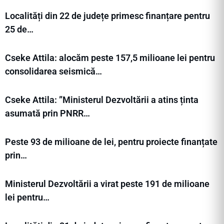
Localități din 22 de județe primesc finanțare pentru
25 de…
Cseke Attila: alocăm peste 157,5 milioane lei pentru
consolidarea seismică…
Cseke Attila: ”Ministerul Dezvoltării a atins ținta
asumată prin PNRR…
Peste 93 de milioane de lei, pentru proiecte finanțate
prin…
Ministerul Dezvoltării a virat peste 191 de milioane
lei pentru…