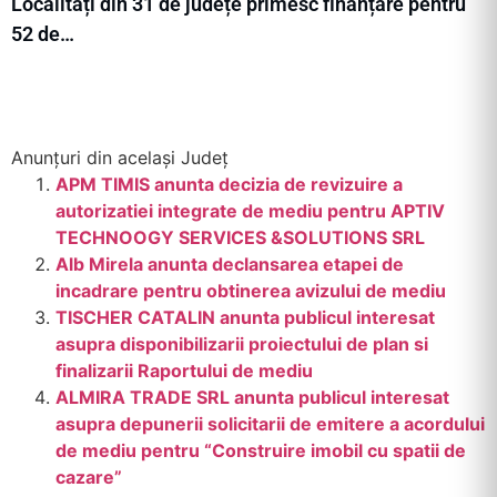
Localități din 31 de județe primesc finanțare pentru
52 de…
Anunțuri din același Județ
APM TIMIS anunta decizia de revizuire a
autorizatiei integrate de mediu pentru APTIV
TECHNOOGY SERVICES &SOLUTIONS SRL
Alb Mirela anunta declansarea etapei de
incadrare pentru obtinerea avizului de mediu
TISCHER CATALIN anunta publicul interesat
asupra disponibilizarii proiectului de plan si
finalizarii Raportului de mediu
ALMIRA TRADE SRL anunta publicul interesat
asupra depunerii solicitarii de emitere a acordului
de mediu pentru “Construire imobil cu spatii de
cazare”