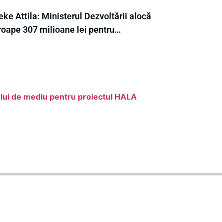
ke Attila: Ministerul Dezvoltării alocă
roape 307 milioane lei pentru…
ului de mediu pentru proiectul HALA