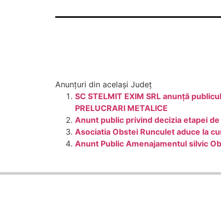
Anunțuri din același Județ
SC STELMIT EXIM SRL anunţă publicul i
PRELUCRARI METALICE
Anunt public privind decizia etapei 
Asociatia Obstei Runculet aduce la cu
Anunt Public Amenajamentul silvic Ob