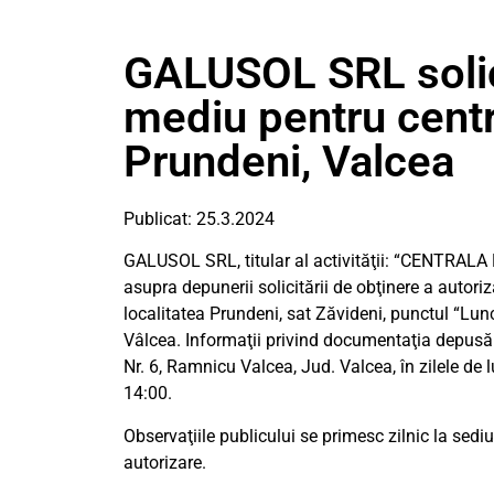
GALUSOL SRL solici
mediu pentru centr
Prundeni, Valcea
Publicat: 25.3.2024
GALUSOL SRL, titular al activităţii: “CENTRAL
asupra depunerii solicitării de obţinere a autor
localitatea Prundeni, sat Zăvideni, punctul “Lunc
Vâlcea. Informaţii privind documentaţia depusă 
Nr. 6, Ramnicu Valcea, Jud. Valcea, în zilele de lu
14:00.
Observaţiile publicului se primesc zilnic la sedi
autorizare.