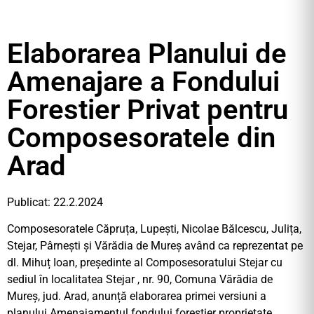
Elaborarea Planului de
Amenajare a Fondului
Forestier Privat pentru
Composesoratele din
Arad
Publicat: 22.2.2024
Composesoratele Căpruța, Lupești, Nicolae Bălcescu, Julița,
Stejar, Pârnești și Vărădia de Mureș având ca reprezentat pe
dl. Mihuț Ioan, președinte al Composesoratului Stejar cu
sediul în localitatea Stejar , nr. 90, Comuna Vărădia de
Mureș, jud. Arad, anunță elaborarea primei versiuni a
planului Amenajamentul fondului forestier proprietate